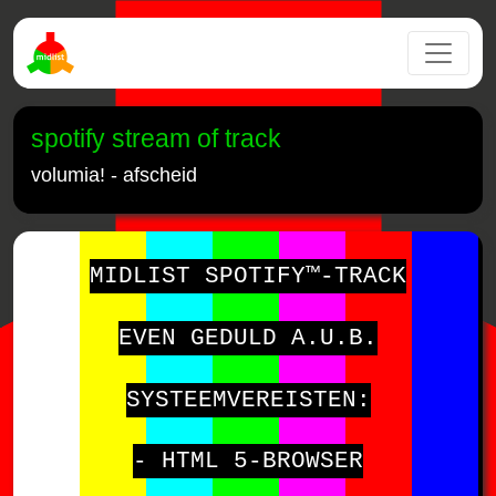
spotify stream of track
volumia! - afscheid
MIDLIST SPOTIFY™-TRACK
EVEN GEDULD A.U.B.
SYSTEEMVEREISTEN:
- HTML 5-BROWSER