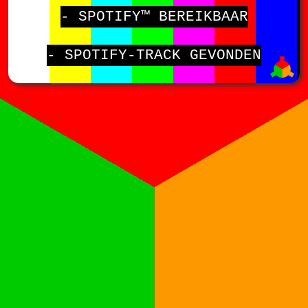
- SPOTIFY™ BEREIKBAAR
- SPOTIFY-TRACK GEVONDEN