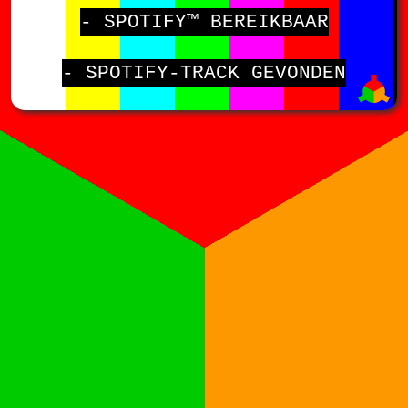
- SPOTIFY™ BEREIKBAAR
- SPOTIFY-TRACK GEVONDEN