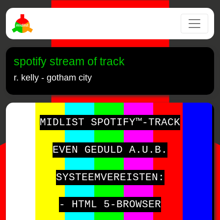
spotify stream of track
r. kelly - gotham city
MIDLIST SPOTIFY™-TRACK
EVEN GEDULD A.U.B.
SYSTEEMVEREISTEN:
- HTML 5-BROWSER