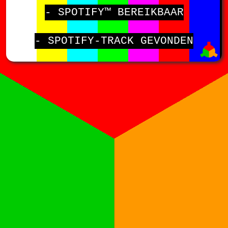
- SPOTIFY™ BEREIKBAAR
- SPOTIFY-TRACK GEVONDEN