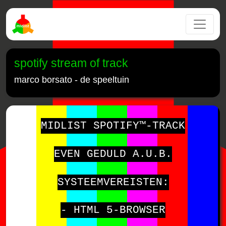
spotify stream of track
marco borsato - de speeltuin
MIDLIST SPOTIFY™-TRACK
EVEN GEDULD A.U.B.
SYSTEEMVEREISTEN:
- HTML 5-BROWSER