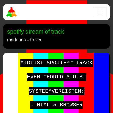
spotify stream of track
madonna - frozen
MIDLIST SPOTIFY™-TRACK
EVEN GEDULD A.U.B.
SYSTEEMVEREISTEN:
- HTML 5-BROWSER