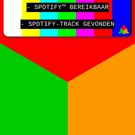
- SPOTIFY™ BEREIKBAAR
- SPOTIFY-TRACK GEVONDEN