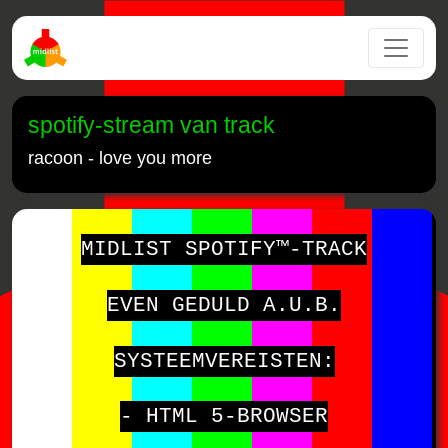
spotify-stream van track
racoon - love you more
MIDLIST SPOTIFY™-TRACK
EVEN GEDULD A.U.B.
SYSTEEMVEREISTEN:
- HTML 5-BROWSER