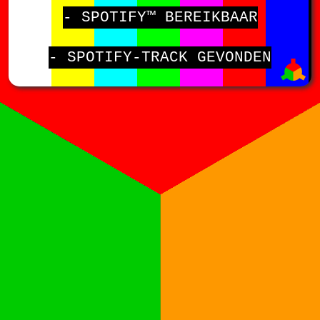
- SPOTIFY™ BEREIKBAAR
- SPOTIFY-TRACK GEVONDEN