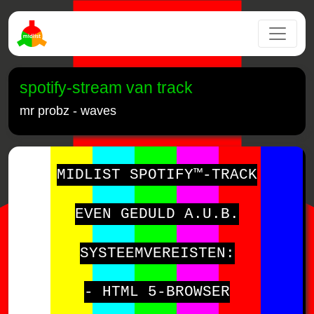
spotify-stream van track
mr probz - waves
MIDLIST SPOTIFY™-TRACK
EVEN GEDULD A.U.B.
SYSTEEMVEREISTEN:
- HTML 5-BROWSER