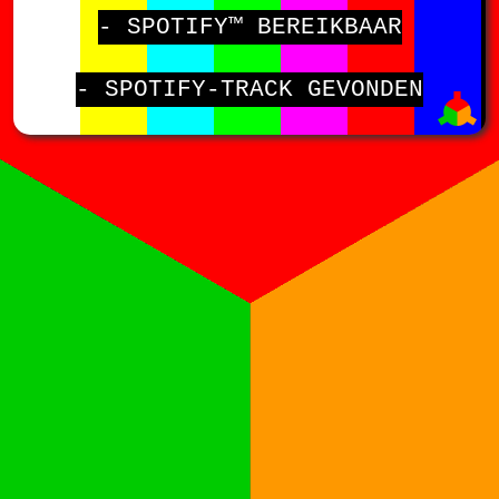
- SPOTIFY™ BEREIKBAAR
- SPOTIFY-TRACK GEVONDEN