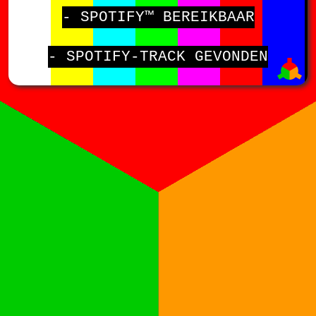
- SPOTIFY™ BEREIKBAAR
- SPOTIFY-TRACK GEVONDEN