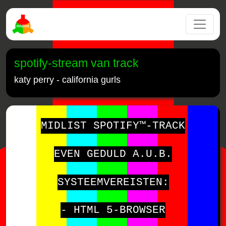
spotify-stream van track
katy perry - california gurls
MIDLIST SPOTIFY™-TRACK
EVEN GEDULD A.U.B.
SYSTEEMVEREISTEN:
- HTML 5-BROWSER