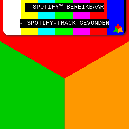
- SPOTIFY™ BEREIKBAAR
- SPOTIFY-TRACK GEVONDEN