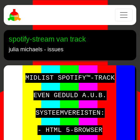
spotify-stream van track
julia michaels - issues
MIDLIST SPOTIFY™-TRACK
EVEN GEDULD A.U.B.
SYSTEEMVEREISTEN:
- HTML 5-BROWSER