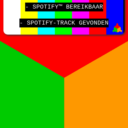
- SPOTIFY™ BEREIKBAAR
- SPOTIFY-TRACK GEVONDEN