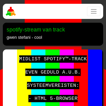
spotify-stream van track
gwen stefani - cool
MIDLIST SPOTIFY™-TRACK
EVEN GEDULD A.U.B.
SYSTEEMVEREISTEN:
- HTML 5-BROWSER