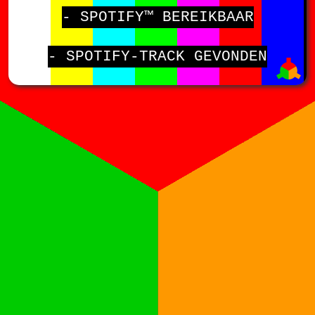
- SPOTIFY™ BEREIKBAAR
- SPOTIFY-TRACK GEVONDEN