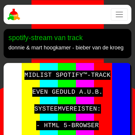
spotify-stream van track
donnie & mart hoogkamer - bieber van de kroeg
MIDLIST SPOTIFY™-TRACK
EVEN GEDULD A.U.B.
SYSTEEMVEREISTEN:
- HTML 5-BROWSER