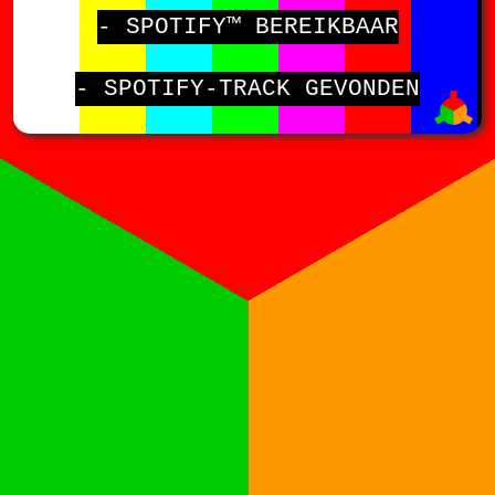
- SPOTIFY™ BEREIKBAAR
- SPOTIFY-TRACK GEVONDEN