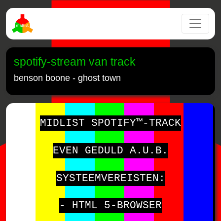
spotify-stream van track
benson boone - ghost town
MIDLIST SPOTIFY™-TRACK
EVEN GEDULD A.U.B.
SYSTEEMVEREISTEN:
- HTML 5-BROWSER