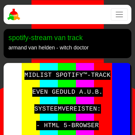
spotify-stream van track
armand van helden - witch doctor
MIDLIST SPOTIFY™-TRACK
EVEN GEDULD A.U.B.
SYSTEEMVEREISTEN:
- HTML 5-BROWSER