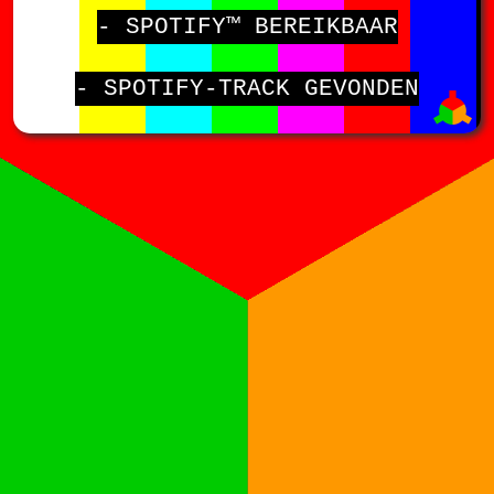
- SPOTIFY™ BEREIKBAAR
- SPOTIFY-TRACK GEVONDEN