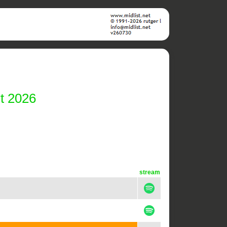
t 2026
stream