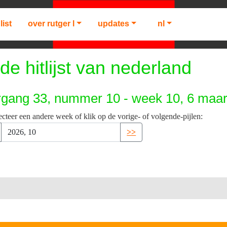
list
over rutger l
updates
nl
de hitlijst van nederland
rgang 33, nummer 10 - week 10, 6 maar
ecteer een andere week of klik op de vorige- of volgende-pijlen:
>>