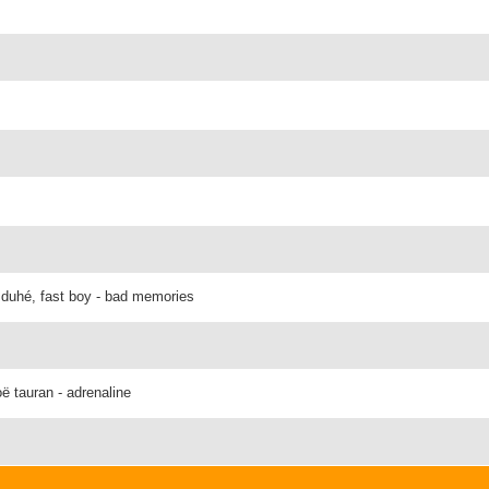
 duhé, fast boy - bad memories
ë tauran - adrenaline