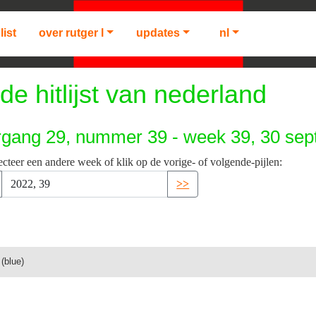
list
over rutger l
updates
nl
de hitlijst van nederland
rgang 29, nummer 39 - week 39, 30 se
ecteer een andere week of klik op de vorige- of volgende-pijlen:
>>
(blue)