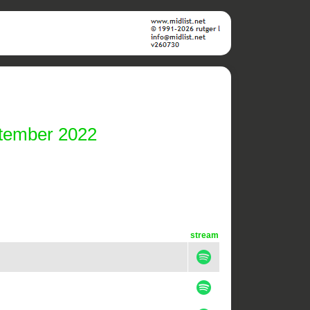
ptember 2022
stream