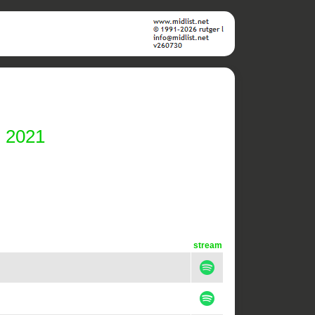
i 2021
stream