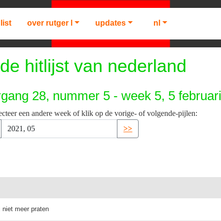
list
over rutger l
updates
nl
de hitlijst van nederland
rgang 28, nummer 5 - week 5, 5 februar
ecteer een andere week of klik op de vorige- of volgende-pijlen:
>>
j niet meer praten