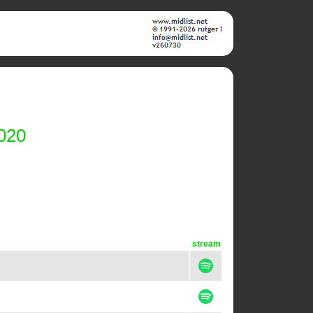
2020
stream