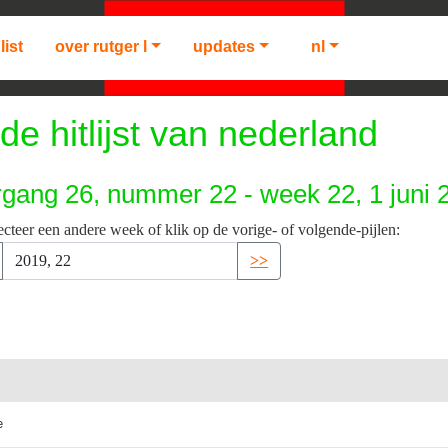
list
over rutger l
updates
nl
de hitlijst van nederland
rgang 26, nummer 22 - week 22, 1 juni 
ecteer een andere week of klik op de vorige- of volgende-pijlen:
>>
e