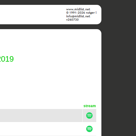
2019
stream