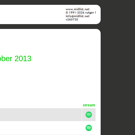
ober 2013
stream