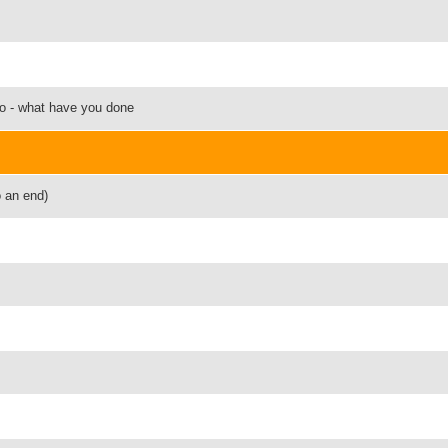
uto - what have you done
o an end)