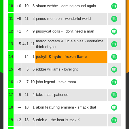
10
+6
10
3
simon webbe - coming around again
11
+8
11
3
james morrison - wonderful world
12
+1
4
9
pussycat dolls - i don't need a man
marco borsato & lucie silvas - everytime i
13
-5
4x1
11
think of you
14
---
14
1
jeckyll & hyde - frozen flame
15
-8
5
6
robbie williams - lovelight
16
+2
7
10
john legend - save room
17
-6
11
4
take that - patience
18
---
18
1
akon featuring eminem - smack that
19
+2
18
6
erick e - the beat is rockin'