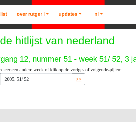
list
over rutger l
updates
nl
de hitlijst van nederland
rgang 12, nummer 51 - week 51/ 52, 3 j
ecteer een andere week of klik op de vorige- of volgende-pijlen:
>>