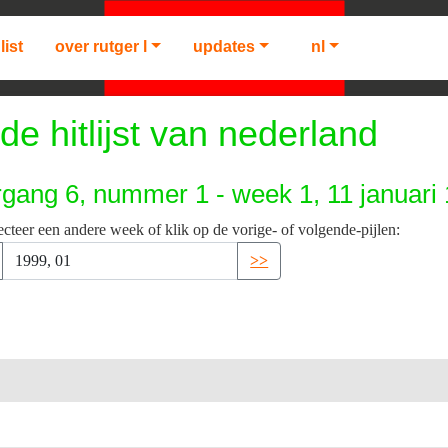
list
over rutger l
updates
nl
de hitlijst van nederland
rgang 6, nummer 1 - week 1, 11 januari
ecteer een andere week of klik op de vorige- of volgende-pijlen:
>>