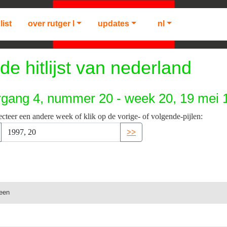
list
over rutger l
updates
nl
de hitlijst van nederland
rgang 4, nummer 20 - week 20, 19 mei 
ecteer een andere week of klik op de vorige- of volgende-pijlen:
>>
leen